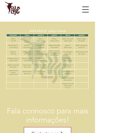
Fala connosco para mais
informações!